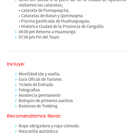
visitamos las cataratas;
• catarata de Pumapaqcha,
• Cataratas de Batan y Qorimaqma
• Piscina gasificada de Huahuapuquio,
• Histórica Ciudad de la Provincia de Cangallo.
04:00 pm Retorno a Huamanga
07:00 pm Fin del Tours
Incluye:
Movilidad ida y vuelta.
Guía Oficial de Turismo.
Tickets de Entrada.
Fotografías
Asistencia permanente
Botiquín de primeros auxilios.
Bastones de Trekking
Recomendamos llevar:
Ropa abrigadora y ropa cómoda.
Mascarilla quirúrgica