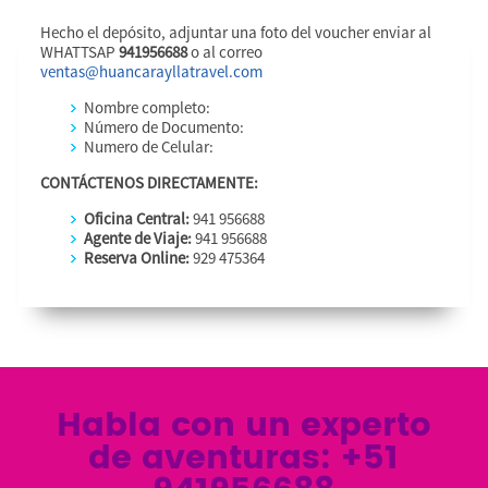
Hecho el depósito, adjuntar una foto del voucher enviar al
WHATTSAP
941956688
o al correo
ventas@huancarayllatravel.com
Nombre completo:
Número de Documento:
Numero de Celular:
CONTÁCTENOS DIRECTAMENTE:
Oficina Central:
941 956688
Agente de Viaje:
941 956688
Reserva Online:
929 475364
Habla con un experto
de aventuras: +51