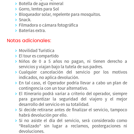
Botella de agua mineral
Gorro, lentes para Sol
Bloqueador solar, repelente para mosquitos.
Snack.
Filmadora o cámara fotográfica
Baterías extra.
Notas adicionales:
Movilidad Turística
El tour es compartido
Niños de 0 a 5 años no pagan, ni tienen derecho a
servicios y viajan bajo la tutela de sus padres.
Cualquier cancelación del servicio por los motivos
indicados, no aplica devolución.
En tal caso, el Operador podría llevar a cabo un plan de
contingencia con un tour alternativo.
El Itinerario podrá variar a criterio del operador, siempre
para garantizar la seguridad del viajero y el mejor
desarrollo del servicio en su totalidad.
Si decide retirarse antes de finalizar el servicio, tampoco
habrá devolución por ello.
Si no asiste el día del servicio, será considerado como
"Realizado" sin lugar a reclamos, postergaciones ni
devoluciones.