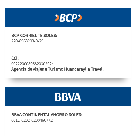
BCP CORRIENTE SOLES:
220-8968203-0-29
CCI:
00222000896820302924
Agencia de viajes u Turismo Huancaraylla Travel.
BBVA CONTINENTAL AHORRO SOLES:
0011-0202-0200460772