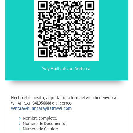
Yuly Huillcahuari Arotoma
Hecho el depósito, adjuntar una foto del voucher enviar al
WHATTSAP
941956688
o al correo
ventas@huancarayllatravel.com
Nombre completo:
Número de Documento:
Numero de Celular: