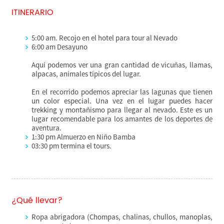
ITINERARIO
5:00 am. Recojo en el hotel para tour al Nevado
6:00 am Desayuno
Aquí podemos ver una gran cantidad de vicuñas, llamas,
alpacas, animales típicos del lugar.
En el recorrido podemos apreciar las lagunas que tienen
un color especial. Una vez en el lugar puedes hacer
trekking y montañismo para llegar al nevado. Este es un
lugar recomendable para los amantes de los deportes de
aventura.
1:30 pm Almuerzo en Niño Bamba
03:30 pm termina el tours.
¿Qué llevar?
Ropa abrigadora (Chompas, chalinas, chullos, manoplas,