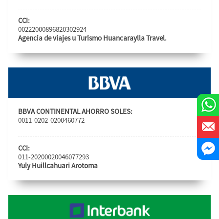
CCI:
00222000896820302924
Agencia de viajes u Turismo Huancaraylla Travel.
BBVA CONTINENTAL AHORRO SOLES:
0011-0202-0200460772
CCI:
011-20200020046077293
Yuly Huillcahuari Arotoma