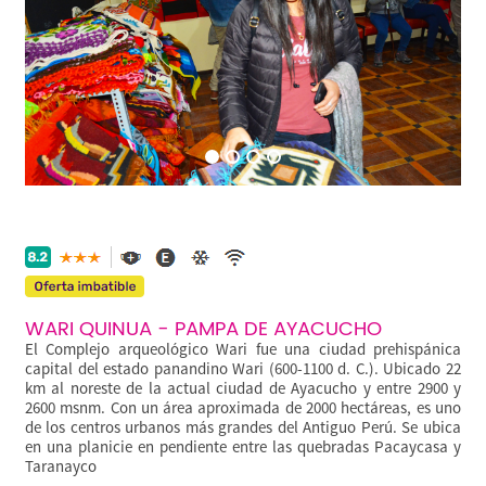
WARI QUINUA - PAMPA DE AYACUCHO
El Complejo arqueológico Wari fue una ciudad prehispánica
capital del estado panandino Wari (600-1100 d. C.). Ubicado 22
km al noreste de la actual ciudad de Ayacucho y entre 2900 y
2600 msnm. Con un área aproximada de 2000 hectáreas, es uno
de los centros urbanos más grandes del Antiguo Perú. Se ubica
en una planicie en pendiente entre las quebradas Pacaycasa y
Taranayco