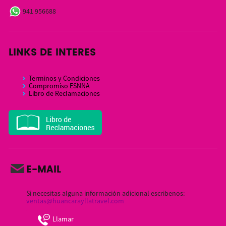
941 956688
LINKS DE INTERES
Terminos y Condiciones
Compromiso ESNNA
Libro de Reclamaciones
E-MAIL
Si necesitas alguna información adicional escribenos:
ventas@huancarayllatravel.com
Llamar