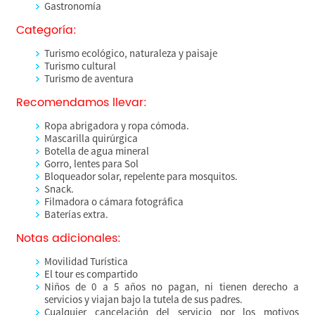
Gastronomía
Categoría:
Turismo ecológico, naturaleza y paisaje
Turismo cultural
Turismo de aventura
Recomendamos llevar:
Ropa abrigadora y ropa cómoda.
Mascarilla quirúrgica
Botella de agua mineral
Gorro, lentes para Sol
Bloqueador solar, repelente para mosquitos.
Snack.
Filmadora o cámara fotográfica
Baterías extra.
Notas adicionales:
Movilidad Turística
El tour es compartido
Niños de 0 a 5 años no pagan, ni tienen derecho a
servicios y viajan bajo la tutela de sus padres.
Cualquier cancelación del servicio por los motivos