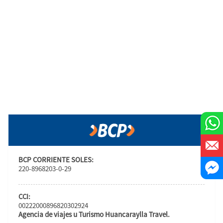
BCP CORRIENTE SOLES:
220-8968203-0-29
CCI:
00222000896820302924
Agencia de viajes u Turismo Huancaraylla Travel.