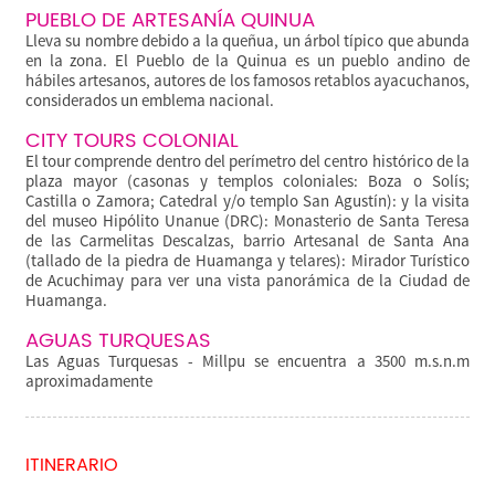
PUEBLO DE ARTESANÍA QUINUA
Lleva su nombre debido a la queñua, un árbol típico que abunda
en la zona. El Pueblo de la Quinua es un pueblo andino de
hábiles artesanos, autores de los famosos retablos ayacuchanos,
considerados un emblema nacional.
CITY TOURS COLONIAL
El tour comprende dentro del perímetro del centro histórico de la
plaza mayor (casonas y templos coloniales: Boza o Solís;
Castilla o Zamora; Catedral y/o templo San Agustín): y la visita
del museo Hipólito Unanue (DRC): Monasterio de Santa Teresa
de las Carmelitas Descalzas, barrio Artesanal de Santa Ana
(tallado de la piedra de Huamanga y telares): Mirador Turístico
de Acuchimay para ver una vista panorámica de la Ciudad de
Huamanga.
AGUAS TURQUESAS
Las Aguas Turquesas - Millpu se encuentra a 3500 m.s.n.m
aproximadamente
ITINERARIO