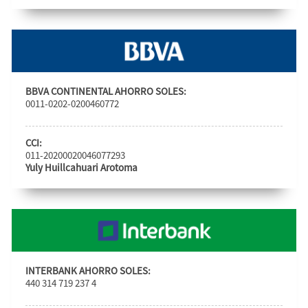
BBVA CONTINENTAL AHORRO SOLES:
0011-0202-0200460772
CCI:
011-20200020046077293
Yuly Huillcahuari Arotoma
INTERBANK AHORRO SOLES:
440 314 719 237 4