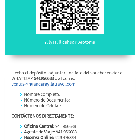
Yuly Huillcahuari Arotoma
Hecho el depósito, adjuntar una foto del voucher enviar al
WHATTSAP
941956688
o al correo
ventas@huancarayllatravel.com
Nombre completo:
Número de Documento:
Numero de Celular:
CONTÁCTENOS DIRECTAMENTE:
Oficina Central:
941 956688
Agente de Viaje:
941 956688
Reserva Online:
929 475364