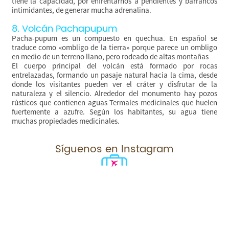
tiene la capacidad, por enfrentarnos a pendientes y barrancos
intimidantes, de generar mucha adrenalina.
8. Volcán Pachapupum
Pacha-pupum es un compuesto en quechua. En español se
traduce como «ombligo de la tierra» porque parece un ombligo
en medio de un terreno llano, pero rodeado de altas montañas
El cuerpo principal del volcán está formado por rocas
entrelazadas, formando un pasaje natural hacia la cima, desde
donde los visitantes pueden ver el cráter y disfrutar de la
naturaleza y el silencio. Alrededor del monumento hay pozos
rústicos que contienen aguas Termales medicinales que huelen
fuertemente a azufre. Según los habitantes, su agua tiene
muchas propiedades medicinales.
Síguenos en Instagram