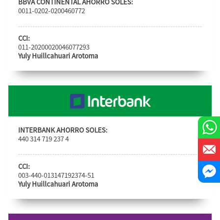
BBVA CONTINENTAL AHORRO SOLES:
0011-0202-0200460772
CCI:
011-20200020046077293
Yuly Huillcahuari Arotoma
INTERBANK AHORRO SOLES:
440 314 719 237 4
CCI:
003-440-013147192374-51
Yuly Huillcahuari Arotoma