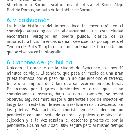
Al retornar a Sarhua, visitaremos al artista, el Señor Alejo
Porfirio Ramos, amauta de las tablas de Sarhua.
6. Vilcashuamán
La huella histórica del imperio Inca la encontrarás en el
complejo arqueológico de Vilcashuamán. En esta ciudad
encontrarás vestigios en piedra pulida, clásica de la
arquitectura Inca. En Vilcashuamán se encuentra porsupuesto el
Templo del Sol y Templo de la Luna, además del famoso Ushnu
que se observa en la fotografía.
6. Cañones de Qorihuillca
Ubicado al noroeste de la ciudad de Ayacucho, a unos 40
minutos de viaje. El sendero, que pasa en medio de una gran
grieta formada por el paso de un río que erosionó el terreno,
tiene una longitud de 2 km que se recorren en dos horas.
Pasaremos por lugares iluminados y otros que están
completamente oscuros, bajo la tierra. También, se podrá
observar, algunos murciélagos y diferentes tipos de insectos en
las gritas. En este tour de aventura realizaremos un descenso por
las grietas. Esta actividad consiste en descender por un
pendiente con una serie de cuerdas y poleas que sirven de
sujeccion y a la vez regulan el descenso progresivo por la
pendiente. Es una actividad 100% segura pero al mismo tiempo