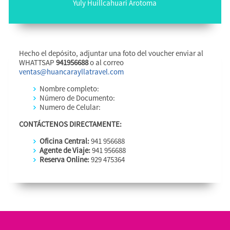
Yuly Huillcahuari Arotoma
Hecho el depósito, adjuntar una foto del voucher enviar al
WHATTSAP
941956688
o al correo
ventas@huancarayllatravel.com
Nombre completo:
Número de Documento:
Numero de Celular:
CONTÁCTENOS DIRECTAMENTE:
Oficina Central:
941 956688
Agente de Viaje:
941 956688
Reserva Online:
929 475364