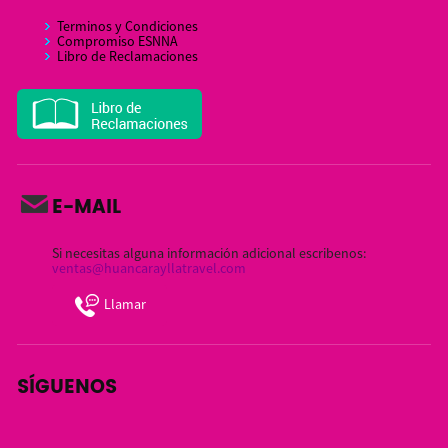
Terminos y Condiciones
Compromiso ESNNA
Libro de Reclamaciones
E-MAIL
Si necesitas alguna información adicional escribenos:
ventas@huancarayllatravel.com
Llamar
SÍGUENOS